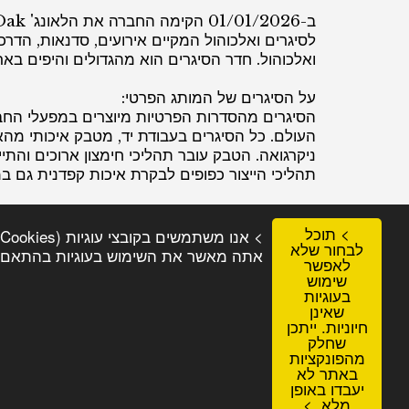
לסיגרים ואלכוהול המקיים אירועים, סדנאות, הדרכ
ואלכוהול. חדר הסיגרים הוא מהגדולים והיפים באר
על הסיגרים של המותג הפרטי:
הסיגרים מהסדרות הפרטיות מיוצרים במפעלי החבר
העולם. כל הסיגרים בעבודת יד, מטבק איכותי מה
ניקרגואה. הטבק עובר תהליכי חימצון ארוכים והתיי
תהליכי הייצור כפופים לבקרת איכות קפדנית גם ב
החזון שלנו, להביא איכות ללא פשרות יחד עם מח
אחד להנות מסיגר איכותי ויוקרתי.
> תוכל
לבחור שלא
אתה מאשר את השימוש בעוגיות בהתאם למ
לאפשר
שימוש
בעוגיות
שאינן
חיוניות. ייתכן
שחלק
מהפונקציות
באתר לא
יעבדו באופן
מלא. >