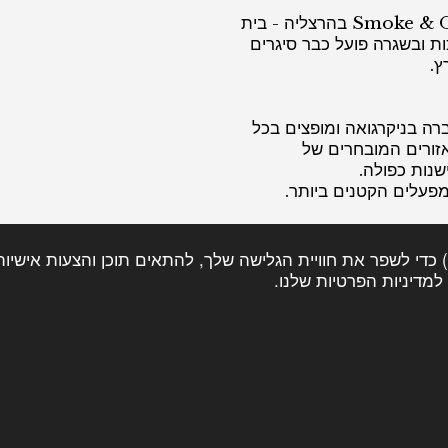
ב-01/01/2026 הקימה החברה את הלאונג' Smoke & Oak בהרצליה - בית
ות ובשגרה פועל כבר סיגרים
ץ.
ה בניקרגואה ומופצים בכל
אזורים המובחרים של
שנות כפולה.
מפעלים הקטנים ביותר.
ירים נוחים שמאפשרים לכל
> אנו משתמשים בקובצי עוגיות (Cookies) כדי לשפר את חוויית הגלישה שלך, להתאים ת
דיניות הפרטיות שלנו.