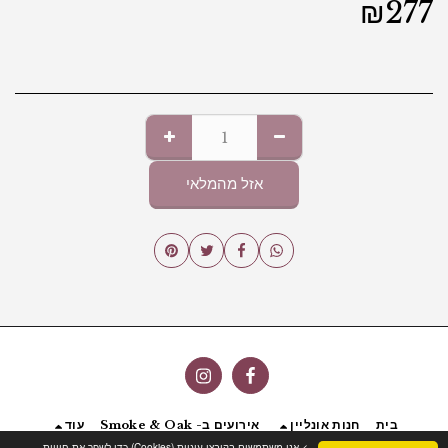
₪
277
אזל מהמלאי
בית
חנות אונליין
אירועים ב- Smoke & Oak
עוד
> אנו משתמשים בקובצי עוגיות (Cookies) כדי לשפר את חוויית