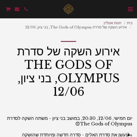
בית
חנות אונליין
אירוע השקה של סדרת The Gods of Olympus, בני ציון, 12/06
אירוע השקה של סדרת
THE GODS OF
OLYMPUS, בני ציון,
12/06
יום חמישי, 12/06, 20:30, במושב בני ציון - משתה השקה לסדרת
🌬️נעשן את סדרת האלים - סדרה חדשה ומיוחדת שהושקה