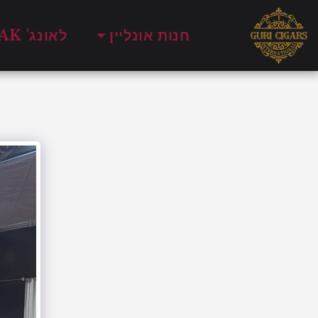
חנות אונליין
לאונג' SMOKE & OAK